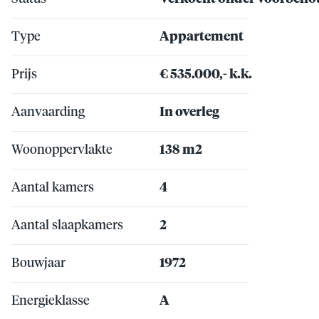
Type
Appartement
Prijs
€ 535.000,- k.k.
Aanvaarding
In overleg
Woonoppervlakte
138 m2
Aantal kamers
4
Aantal slaapkamers
2
Bouwjaar
1972
Energieklasse
A