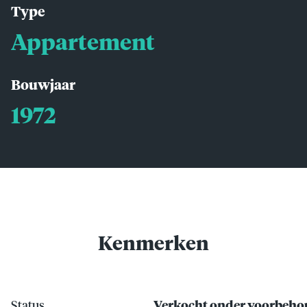
Type
Appartement
Bouwjaar
1972
Kenmerken
Status
Verkocht onder voorbeh