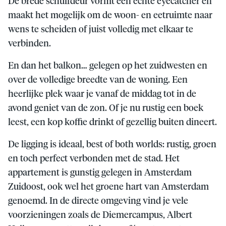
De brede schuifdeur vormt een echte eyecatcher en
maakt het mogelijk om de woon- en eetruimte naar
wens te scheiden of juist volledig met elkaar te
verbinden.
En dan het balkon… gelegen op het zuidwesten en
over de volledige breedte van de woning. Een
heerlijke plek waar je vanaf de middag tot in de
avond geniet van de zon. Of je nu rustig een boek
leest, een kop koffie drinkt of gezellig buiten dineert.
De ligging is ideaal, best of both worlds: rustig, groen
en toch perfect verbonden met de stad. Het
appartement is gunstig gelegen in Amsterdam
Zuidoost, ook wel het groene hart van Amsterdam
genoemd. In de directe omgeving vind je vele
voorzieningen zoals de Diemercampus, Albert