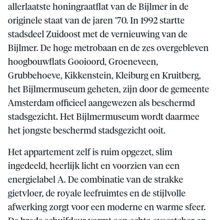
allerlaatste honingraatflat van de Bijlmer in de
originele staat van de jaren ’70. In 1992 startte
stadsdeel Zuidoost met de vernieuwing van de
Bijlmer. De hoge metrobaan en de zes overgebleven
hoogbouwflats Gooioord, Groeneveen,
Grubbehoeve, Kikkenstein, Kleiburg en Kruitberg,
het Bijlmermuseum geheten, zijn door de gemeente
Amsterdam officieel aangewezen als beschermd
stadsgezicht. Het Bijlmermuseum wordt daarmee
het jongste beschermd stadsgezicht ooit.
Het appartement zelf is ruim opgezet, slim
ingedeeld, heerlijk licht en voorzien van een
energielabel A. De combinatie van de strakke
gietvloer, de royale leefruimtes en de stijlvolle
afwerking zorgt voor een moderne en warme sfeer.