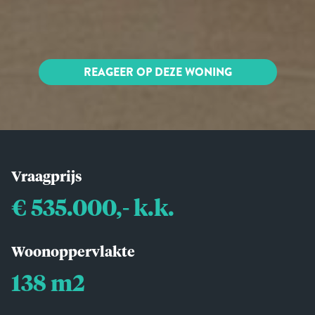
REAGEER OP DEZE WONING
Vraagprijs
€ 535.000,- k.k.
Woonoppervlakte
138 m2