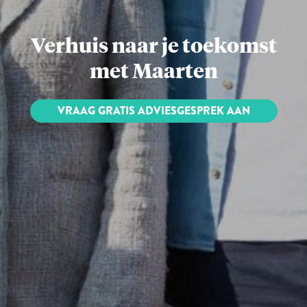
Verhuis naar je toekomst
met Maarten
VRAAG GRATIS ADVIESGESPREK AAN