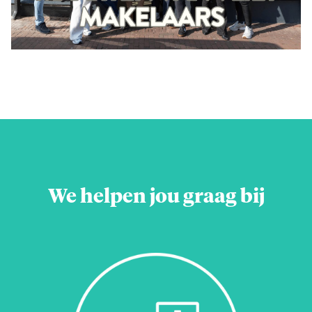
We helpen jou graag bij