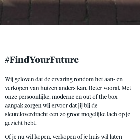
#FindYourFuture
Wij geloven dat de ervaring rondom het aan- en
verkopen van huizen anders kan. Beter vooral. Met
onze persoonlijke, moderne en out of the box
aanpak zorgen wij ervoor dat jij bij de
sleuteloverdracht een zo groot mogelijke lach op je
gezicht hebt.
Of je nu wil kopen, verkopen of je huis wil laten