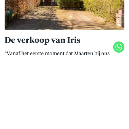
De verkoop van Iris
“Vanaf het eerste moment dat Maarten bij ons
binnenliep, was er een klik. Hij is zeer beleefd en
belangstellend en zijn manier van werken is
deskundig en origineel. De filmpjes die hij van de te
verkopen woningen maakt, zijn onderscheidend en
stuk voor stuk uniek.“