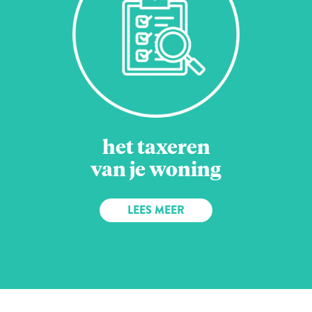
het taxeren
van je woning
LEES MEER