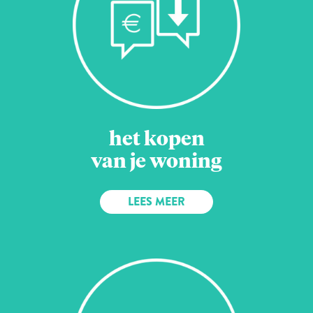
het kopen
van je woning
LEES MEER