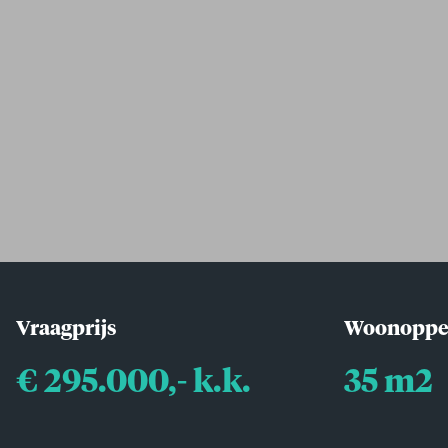
Vraagprijs
Woonoppe
€ 295.000,- k.k.
35 m2