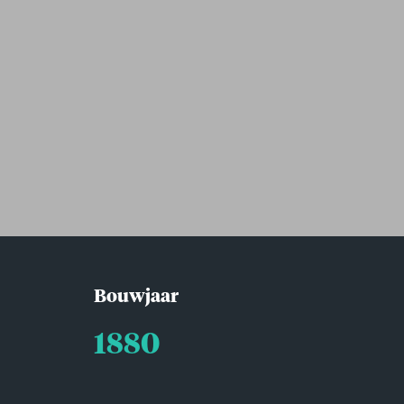
Bouwjaar
1880