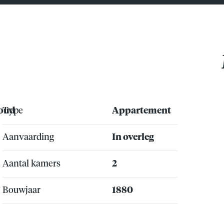
houd
Type
Appartement
Aanvaarding
In overleg
Aantal kamers
2
Bouwjaar
1880