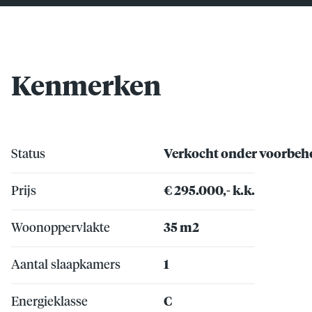
Kenmerken
Status
Verkocht onder voorbe
Prijs
€ 295.000,- k.k.
Woonoppervlakte
35 m2
Aantal slaapkamers
1
Energieklasse
C