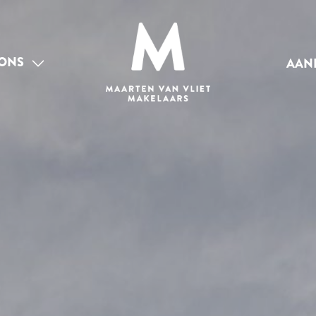
ONS
AAN