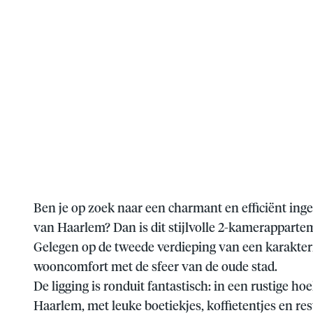
Ben je op zoek naar een charmant en efficiënt in
van Haarlem? Dan is dit stijlvolle 2-kamerappartem
Gelegen op de tweede verdieping van een karakter
wooncomfort met de sfeer van de oude stad.
De ligging is ronduit fantastisch: in een rustige h
Haarlem, met leuke boetiekjes, koffietentjes en rest