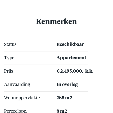
Kenmerken
Status
Beschikbaar
Type
Appartement
Prijs
€ 2.495.000,- k.k.
Aanvaarding
In overleg
Woonoppervlakte
285 m2
Perceelopp.
8 m2