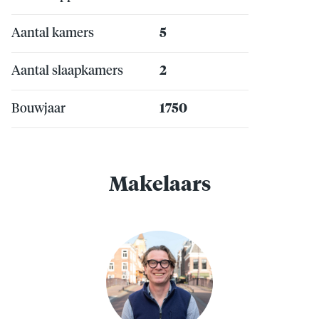
Aantal kamers
5
Aantal slaapkamers
2
Bouwjaar
1750
Makelaars