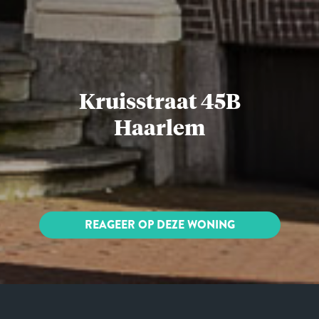
Kruisstraat 45B
Haarlem
REAGEER OP DEZE WONING