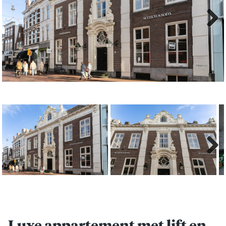
Next
Next