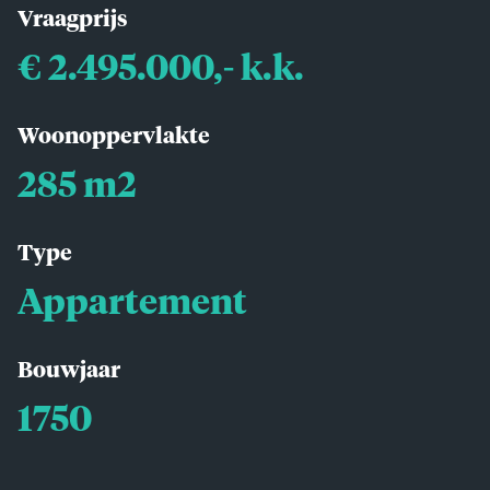
Vraagprijs
€ 2.495.000,- k.k.
Woonoppervlakte
285 m2
Type
Appartement
Bouwjaar
1750