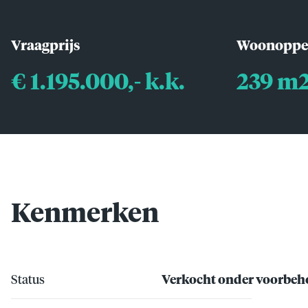
Vraagprijs
Woonoppe
€ 1.195.000,- k.k.
239 m
Kenmerken
Status
Verkocht onder voorbe