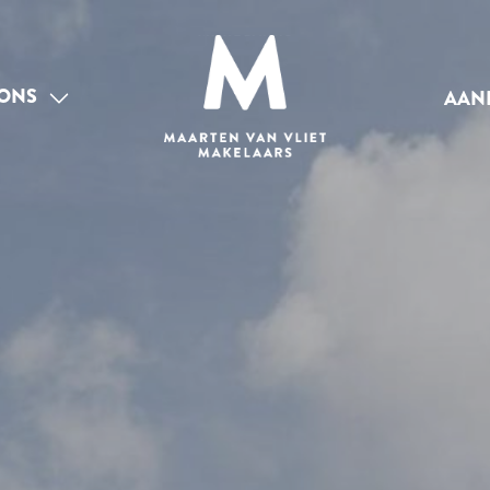
ONS
AAN