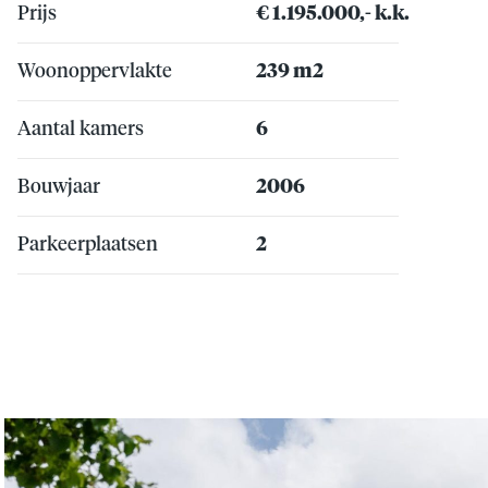
Prijs
€ 1.195.000,- k.k.
Woonoppervlakte
239 m2
Aantal kamers
6
Bouwjaar
2006
Parkeerplaatsen
2