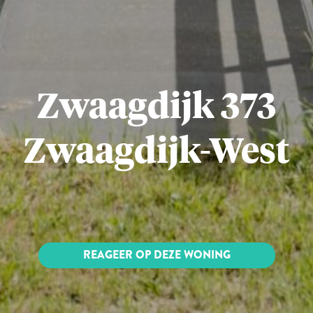
Zwaagdijk 373
Zwaagdijk-West
REAGEER OP DEZE WONING