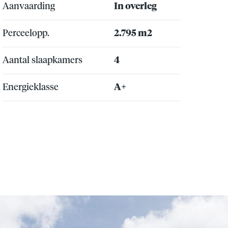
Aanvaarding
In overleg
Perceelopp.
2.795 m2
Aantal slaapkamers
4
Energieklasse
A+