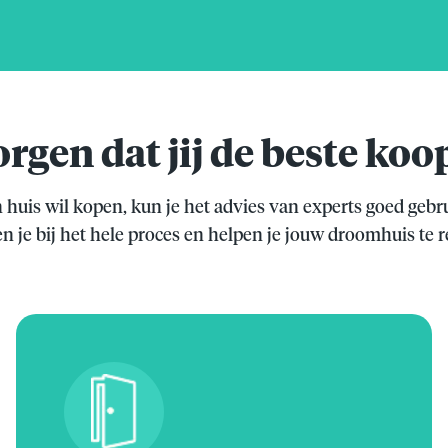
orgen dat jij de beste koo
n huis wil kopen, kun je het advies van experts goed gebr
n je bij het hele proces en helpen je jouw droomhuis te r