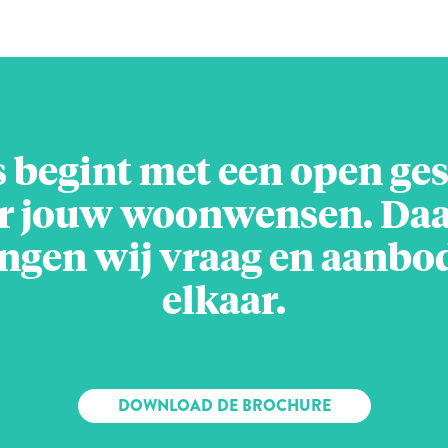
s begint met een open ge
r jouw woonwensen. Da
ngen wij vraag en aanbod
elkaar.
DOWNLOAD DE BROCHURE