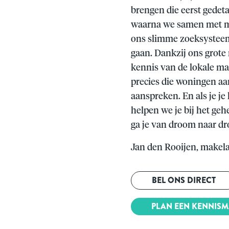
brengen die eerst gedetai
waarna we samen met me
ons slimme zoeksystee
gaan. Dankzij ons grote
kennis van de lokale m
precies die woningen aa
aanspreken. En als je je
helpen we je bij het ge
ga je van droom naar d
Jan den Rooijen, makela
BEL ONS DIRECT
PLAN EEN KENNIS