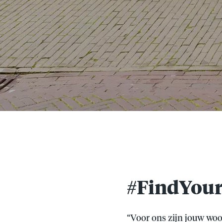
#FindYour
“Voor ons zijn jouw wo