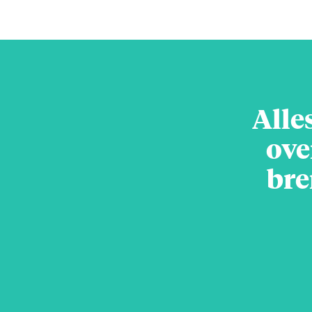
Alle
ove
bre