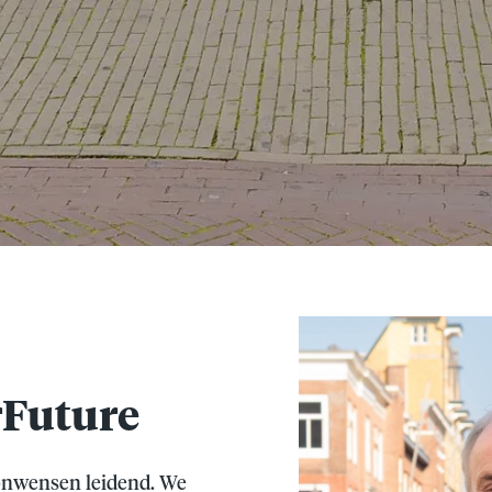
Future
onwensen leidend. We