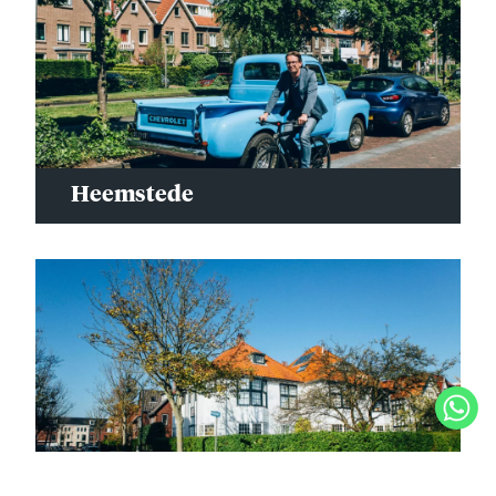
Heemstede