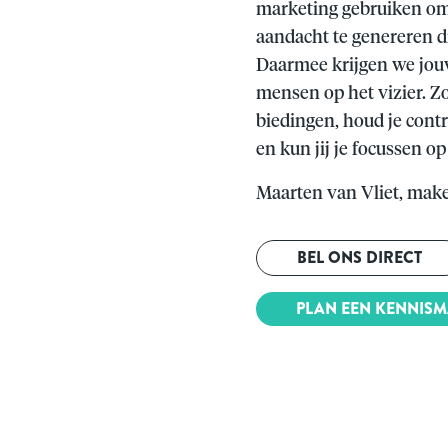
marketing gebruiken om
aandacht te genereren di
Daarmee krijgen we jouw 
mensen op het vizier. Zo
biedingen, houd je cont
en kun jij je focussen op
Maarten van Vliet, make
BEL ONS DIRECT
PLAN EEN KENNIS