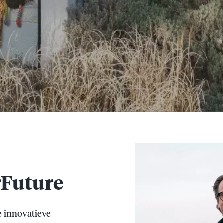
Future
e innovatieve