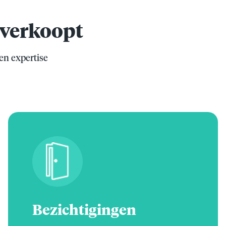
l verkoopt
 en expertise
Bezichtigingen