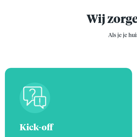
Wij zorge
Als je je hu
Kick-off