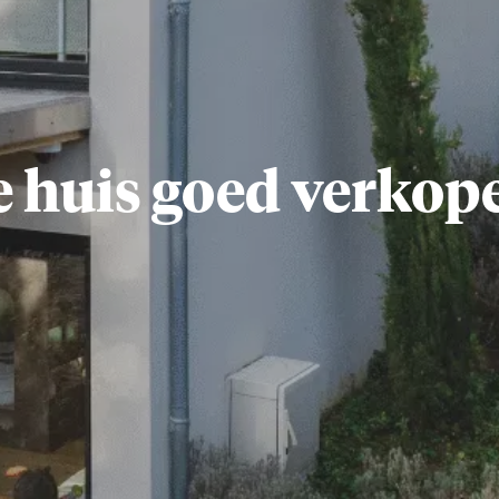
e huis goed verkop