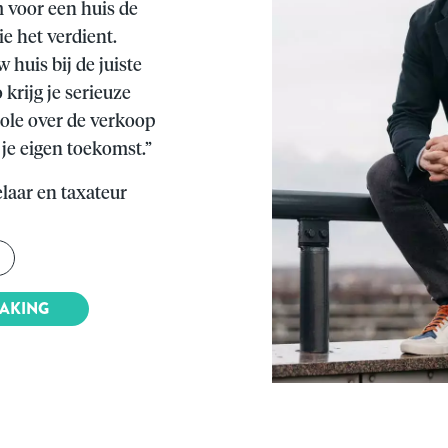
 voor een huis de
e het verdient.
huis bij de juiste
 krijg je serieuze
role over de verkoop
 je eigen toekomst.”
laar en taxateur
MAKING