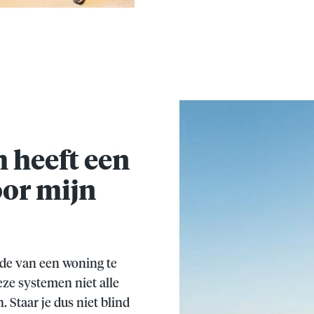
m heeft een
oor mijn
rde van een woning te
eze systemen niet alle
Staar je dus niet blind