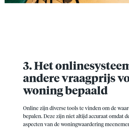
3. Het onlinesystee
andere vraagprijs v
woning bepaald
Online zijn diverse tools te vinden om de waa
bepalen. Deze zijn niet altijd accuraat omdat d
aspecten van de woningwaardering meenemen. 