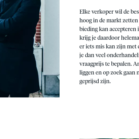
Elke verkoper wil de bes
hoog in de markt zetten 
bieding kan accepteren i
krijg je daardoor helem
er iets mis kan zijn met
je dan veel onderhandeli
vraagprijs te bepalen. A
liggen en op zoek gaan 
geprijsd zijn.