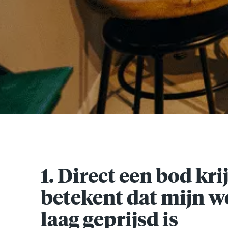
1. Direct een bod kri
betekent dat mijn w
laag geprijsd is