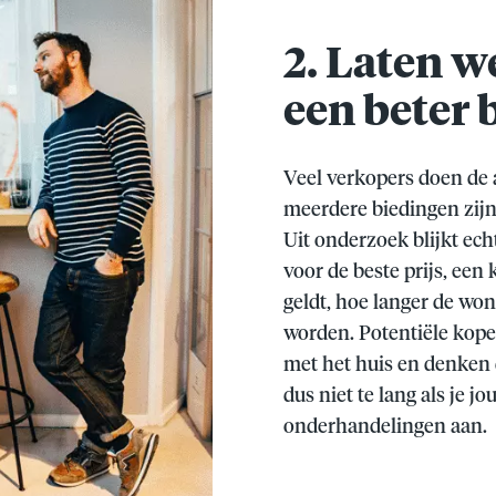
2. Laten w
een beter
Veel verkopers doen de
meerdere biedingen zijn
Uit onderzoek blijkt ech
voor de beste prijs, een
geldt, hoe langer de won
worden. Potentiële koper
met het huis en denken 
dus niet te lang als je j
onderhandelingen aan.