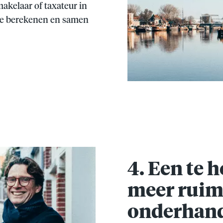
makelaar of taxateur in
te berekenen en samen
4. Een te 
meer ruim
onderhand