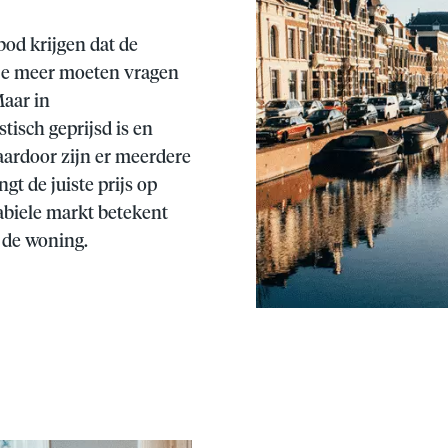
od krijgen dat de
 je meer moeten vragen
aar in
tisch geprijsd is en
Daardoor zijn er meerdere
t de juiste prijs op
abiele markt betekent
 de woning.