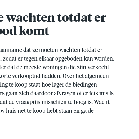
e wachten totdat er
 bod komt
 aanname dat ze moeten wachten totdat er
, zodat er tegen elkaar opgeboden kan worden.
ter dat de meeste woningen die zijn verkocht
 korte verkooptijd hadden. Over het algemeen
ing te koop staat hoe lager de biedingen
s gaan zich daardoor afvragen of er iets mis is
dat de vraagprijs misschien te hoog is. Wacht
ouw huis net te koop hebt staan en ga de