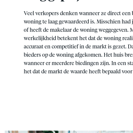
Veel verkopers denken wanneer ze direct een b
woning te laag gewaardeerd is. Misschien had
of heeft de makelaar de woning weggegeven. M
werkelijkheid betekent het dat de woning realis
accuraat en competitief in de markt is gezet. 
bieders op de woning afgekomen. Het huis breng
wanneer er meerdere biedingen zijn. In een st
het dat de markt de waarde heeft bepaald voor