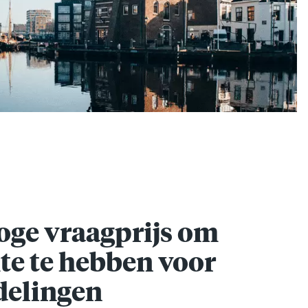
hoge vraagprijs om
te te hebben voor
elingen