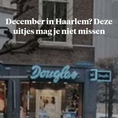
December in Haarlem? Deze
uitjes mag je niet missen