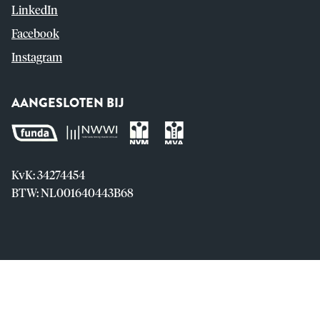
LinkedIn
Facebook
Instagram
AANGESLOTEN BIJ
KvK: 34274454
BTW: NL001640443B68