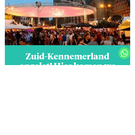
Zuid-Kennemerland
opgelet! Hier komen we
samen in augustus
15 september 2019