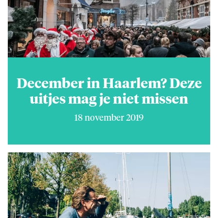
December in Haarlem? Deze
uitjes mag je niet missen
18 november 2019