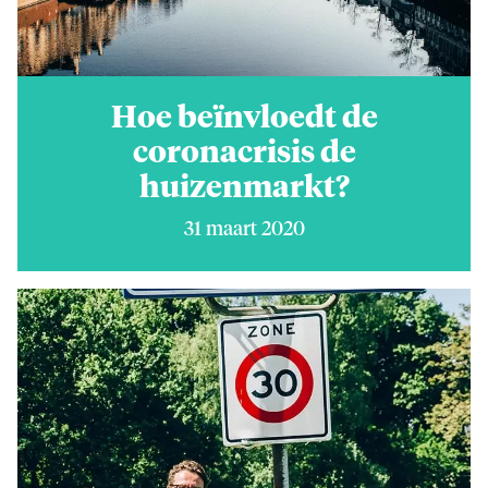
Hoe beïnvloedt de
coronacrisis de
huizenmarkt?
31 maart 2020