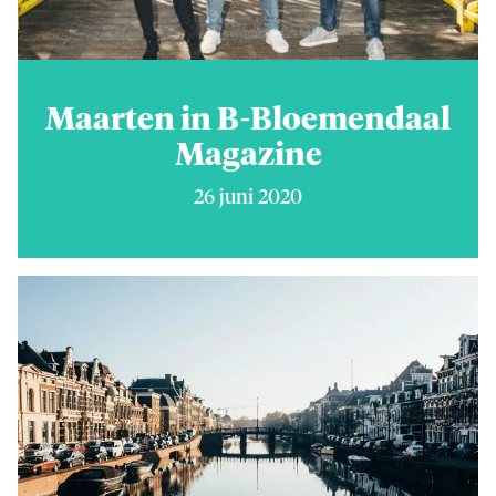
Maarten in B-Bloemendaal
Magazine
26 juni 2020