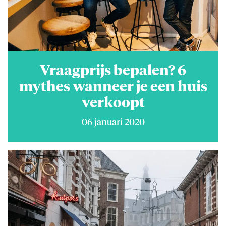
Vraagprijs bepalen? 6
mythes wanneer je een huis
verkoopt
06 januari 2020