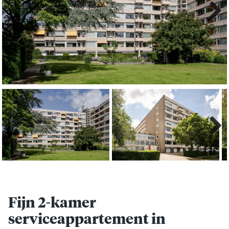
Next
Next
Fijn 2-kamer
serviceappartement in