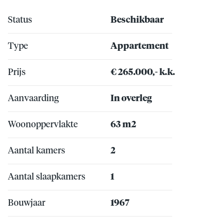
Status
Beschikbaar
Type
Appartement
Prijs
€ 265.000,- k.k.
Aanvaarding
In overleg
Woonoppervlakte
63 m2
Aantal kamers
2
Aantal slaapkamers
1
Bouwjaar
1967