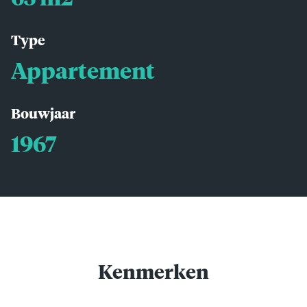
Type
Appartement
Bouwjaar
1967
Kenmerken