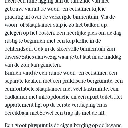
heeft een fijne ligging aan de tuinzijde van het
gebouw. Vanuit de woon- en eetkamer kijk je
prachtig uit over de verzorgde binnentuin. Via de
woon- of slaapkamer stap je zo het balkon op,
gelegen op het oosten. Een heerlijke plek om de dag
rustig te beginnen met een kop koffie in de
ochtendzon. Ook in de sfeervolle binnentuin zijn
diverse zitjes aanwezig waar je tot laat in de middag
van de zon kan genieten.
Binnen vind je een ruime woon- en eetkamer, een
separate keuken met een praktische bergruimte, een
comfortabele slaapkamer met veel kastruimte, een
badkamer met inloopdouche en een apart toilet. Het
appartement ligt op de eerste verdieping en is
bereikbaar met zowel een trap als met de lift.
Een groot pluspunt is de eigen berging op de begane